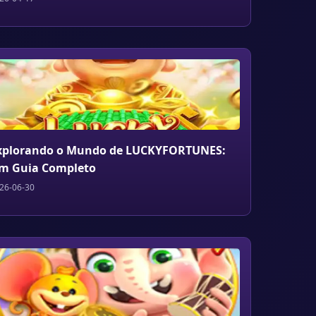
xplorando o Mundo de LUCKYFORTUNES:
m Guia Completo
26-06-30