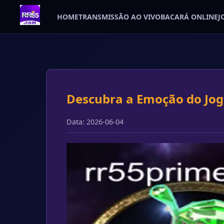
HOME
TRANSMISSÃO AO VIVO
BACARÁ ONLINE
J
Descubra a Emoção do Jog
Data: 2026-06-04