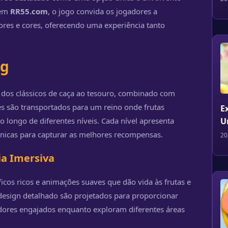
 em
RR55.com
, o jogo convida os jogadores a
es e cores, oferecendo uma experiência tanto
ng
r dos clássicos de caça ao tesouro, combinado com
es são transportados para um reino onde frutas
E
 longo de diferentes níveis. Cada nível apresenta
U
 únicas para capturar as melhores recompensas.
20
ia Imersiva
cos ricos e animações suaves que dão vida às frutas e
 design detalhado são projetados para proporcionar
dores engajados enquanto exploram diferentes áreas