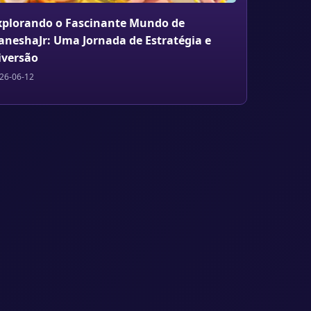
xplorando o Fascinante Mundo de
aneshaJr: Uma Jornada de Estratégia e
iversão
26-06-12