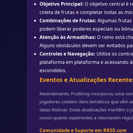
Objetivo Principal:
O objetivo central é 
coleta de frutas e completar todas as mi
Combinações de Frutas:
Algumas frutas 
podem liberar poderes especiais ou bônus
Atenção às Armadilhas:
O reino está ch
Alguns obstáculos devem ser evitados pa
Controles e Navegação:
Utilize os contr
plataforma em plataforma e acessando á
escondidos.
Eventos e Atualizações Recente
Recentemente, FruitKing incorporou uma nova
jogadores coletem itens temáticos que vêm
datas festivas. Essas atualizações mantêm o j
novos quanto experientes a retornarem regul
Comunidade e Suporte em RR55.com