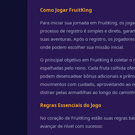
Como Jogar FruitKing
Para iniciar sua jornada em FruitKing, os jo
processo de registro é simples e direto, ga
suas aventuras. Após o registro, os jogadores
onde podem escolher sua missão inicial.
O principal objetivo em FruitKing é coletar o
espalhadas pelo reino. Cada fruta colhida ofe
podem desencadear bônus adicionais e prêmi
movimentos com cuidado, aproveitando ao m
distrair pelas armadilhas ao longo do caminh
Regras Essenciais do Jogo
No coração de FruitKing estão suas regras bá
avançar de nível com sucesso: