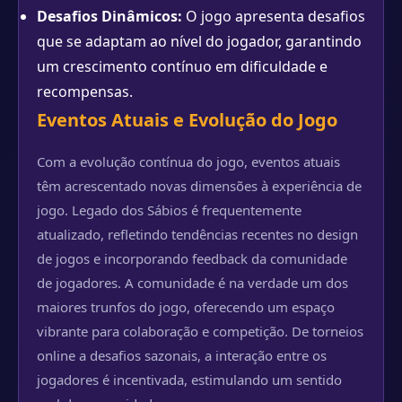
Desafios Dinâmicos:
O jogo apresenta desafios
que se adaptam ao nível do jogador, garantindo
um crescimento contínuo em dificuldade e
recompensas.
Eventos Atuais e Evolução do Jogo
Com a evolução contínua do jogo, eventos atuais
têm acrescentado novas dimensões à experiência de
jogo. Legado dos Sábios é frequentemente
atualizado, refletindo tendências recentes no design
de jogos e incorporando feedback da comunidade
de jogadores. A comunidade é na verdade um dos
maiores trunfos do jogo, oferecendo um espaço
vibrante para colaboração e competição. De torneios
online a desafios sazonais, a interação entre os
jogadores é incentivada, estimulando um sentido