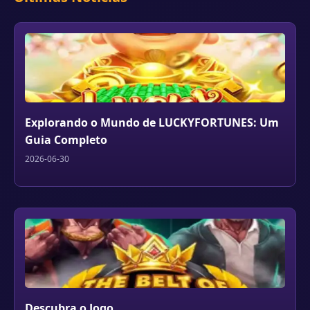
Explorando o Mundo de LUCKYFORTUNES: Um
Guia Completo
2026-06-30
Descubra o Jogo