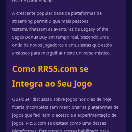
real de comunidade.
A crescente popularidade de plataformas de
streaming permitiu que mais pessoas
testemunhassem as aventuras de Legacy of the
Sages Bonus Buy em tempo real, trazendo uma
onda de novos jogadores e entusiastas que estão
ansiosos para mergulhar neste universo místico.
Como RR55.com se
Integra ao Seu Jogo
Qualquer discussão sobre jogos nos dias de hoje
ficaria incompleta sem mencionar as plataformas de
jogos que facilitam o acesso e a experimentação de
jogos. RR55.com se destaca como uma dessas
plataformas, fornecendo acesso habilitado para