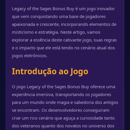
Legacy of the Sages Bonus Buy é um jogo inovador
que vem conquistando uma base de jogadores
apaixonada e crescente, incorporando elementos de
misticismo e estratégia. Neste artigo, vamos
explorar a essência deste cativante jogo, suas regras
e o impacto que ele está tendo no cenário atual dos
jogos eletrônicos.
Introdução ao Jogo
O jogo Legacy of the Sages Bonus Buy oferece uma
experiência imersiva, transportando os jogadores
para um mundo onde magia e sabedoria dos antigos
se encontram. Os desenvolvedores conseguiram
criar um rico cenário que aguça a curiosidade tanto
dos veteranos quanto dos novatos no universo dos