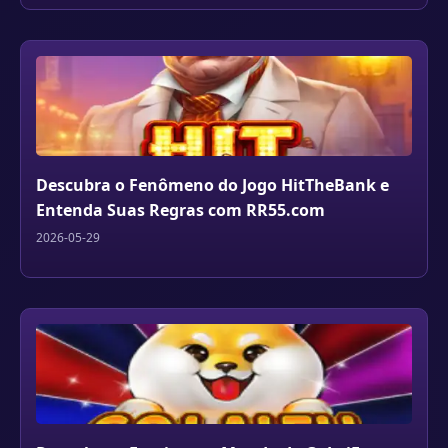
Descubra o Fenômeno do Jogo HitTheBank e
Entenda Suas Regras com RR55.com
2026-05-29