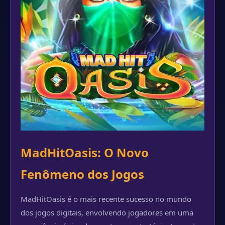
MadHitOasis: O Novo
Fenômeno dos Jogos
MadHitOasis é o mais recente sucesso no mundo
dos jogos digitais, envolvendo jogadores em uma