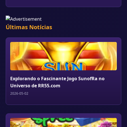
Últimas Notícias
Explorando o Fascinante Jogo SunofRa no
Universo de RR55.com
2026-05-02