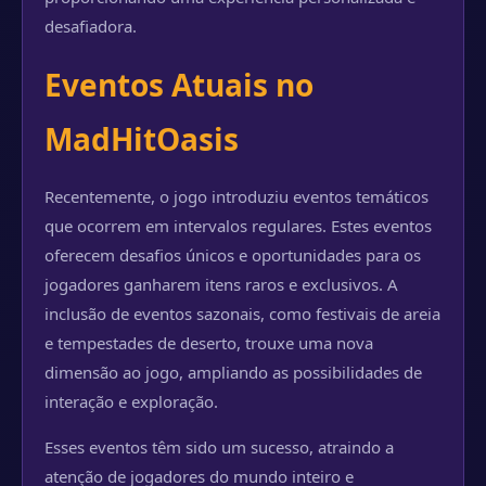
desafiadora.
Eventos Atuais no
MadHitOasis
Recentemente, o jogo introduziu eventos temáticos
que ocorrem em intervalos regulares. Estes eventos
oferecem desafios únicos e oportunidades para os
jogadores ganharem itens raros e exclusivos. A
inclusão de eventos sazonais, como festivais de areia
e tempestades de deserto, trouxe uma nova
dimensão ao jogo, ampliando as possibilidades de
interação e exploração.
Esses eventos têm sido um sucesso, atraindo a
atenção de jogadores do mundo inteiro e