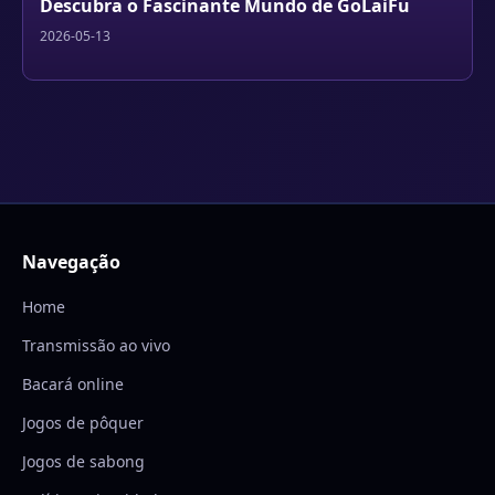
Descubra o Fascinante Mundo de GoLaiFu
2026-05-13
Navegação
Home
Transmissão ao vivo
Bacará online
Jogos de pôquer
Jogos de sabong