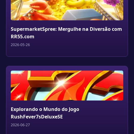
SupermarketSpree: Mergulhe na Diversão com
RR55.com
2026-05-26
Explorando o Mundo do Jogo
RushFever7sDeluxeSE
2026-06-27