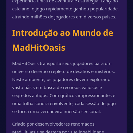
experiência única de aventura e estratégia. Lançado
este ano, o jogo rapidamente ganhou popularidade,
atraindo milhões de jogadores em diversos países.
Introdução ao Mundo de
MadHitOasis
MadHitOasis transporta seus jogadores para um
universo desértico repleto de desafios e mistérios.
Neste ambiente, os jogadores devem explorar o
vasto oásis em busca de recursos valiosos e
segredos antigos. Com gráficos impressionantes e
uma trilha sonora envolvente, cada sessão de jogo
se torna uma verdadeira imersão sensorial.
Criado por desenvolvedores renomados,
MadHitOasis se destaca por sua jogabilidade