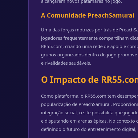
alcançarem novos patamares no jogo.
A Comunidade PreachSamurai
Uma das forças motrizes por trás de PreachS
jogadores frequentemente compartilham dicas,
RR55.com, criando uma rede de apoio e compe
grupos organizados dentro do jogo promove 
e rivalidades saudáveis.
O Impacto de RR55.co
Como plataforma, o RR55.com tem desempenh
popularização de PreachSamurai. Proporcion
integração social, o site possibilita que jo
e disputando em arenas épicas. No contexto d
definindo o futuro do entretenimento digital, 