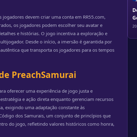
D
 os jogadores devem criar uma conta em RR55.com,
G
ados, os jogadores podem escolher seu avatar e
20
talhes e histórias. O jogo incentiva a exploração e
ltijogador. Desde o início, a imersão é garantida por
 autêntica que transporta os jogadores para os tempos
de PreachSamurai
ra oferecer uma experiência de jogo justa e
estratégia e ação direta enquanto gerenciam recursos
ca, exigindo uma adaptação constante às
 Código dos Samurais, um conjunto de princípios que
tro do jogo, refletindo valores históricos como honra,