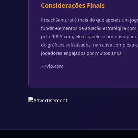
Considerações Finais
PreachSamurai é mais do que apenas um jogo; 
fundir elementos de atuação estratégica com h
pelo RR55.com, ele estabelece um novo padrã
de gráficos sofisticados, narrativa complex
jogadores engajados por muitos anos.
77vip.com