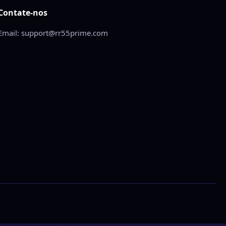
Contate-nos
Email: support@rr55prime.com