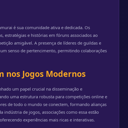
amurai é sua comunidade ativa e dedicada. Os
 estratégias e histórias em fóruns associados ao
tição amigável. A presença de líderes de guildas e
um senso de pertencimento, permitindo colaborações
m nos Jogos Modernos
ado um papel crucial na disseminação e
ando uma estrutura robusta para competições online e
gadores de todo o mundo se conectem, formando alianças
a indústria de jogos, associações como essa estão
oferecendo experiências mais ricas e interativas.