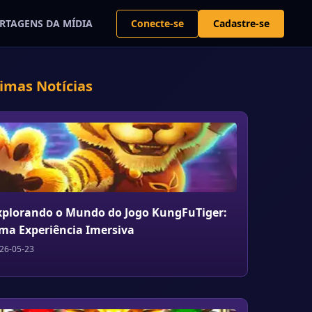
Conecte-se
Cadastre-se
RTAGENS DA MÍDIA
timas Notícias
xplorando o Mundo do Jogo KungFuTiger:
ma Experiência Imersiva
26-05-23