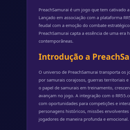
PreachSamurai é um jogo que tem cativado a 
Lançado em associação com a plataforma RR55
feudal com a emoção do combate estratégico 
PreachSamurai capta a essência de uma era his
contemporâneas.
Introdução a PreachS
O universo de PreachSamurai transporta os j
por samurais corajosos, guerras territoriais
o papel de samurais em treinamento, crescen
avançam no jogo. A integração com o RR55.c
com oportunidades para competições e interaç
personagens históricos, missões envolventes
jogadores de maneira profunda e emocional.