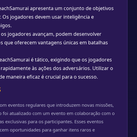
achSamurai apresenta um conjunto de objetivos
 Os jogadores devem usar inteligência e
igos.
 os jogadores avançam, podem desenvolver
ulos que oferecem vantagens únicas em batalhas
chSamurai é tático, exigindo que os jogadores
pidamente às ações dos adversários. Utilizar o
e maneira eficaz é crucial para o sucesso.
s
com eventos regulares que introduzem novas missões,
go foi atualizado com um evento em colaboração com o
 exclusivas para os participantes. Esses eventos
cem oportunidades para ganhar itens raros e