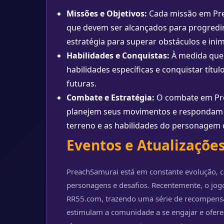
Missões e Objetivos:
Cada missão em Pre
que devem ser alcançados para progredir.
estratégia para superar obstáculos e inim
Habilidades e Conquistas:
À medida que
habilidades específicas e conquistar tít
futuras.
Combate e Estratégia:
O combate em Prea
planejem seus movimentos e respondam ra
terreno e as habilidades do personagem d
Eventos e Atualizaçõe
PreachSamurai está em constante evolução, 
personagens e desafios. Recentemente, o jo
RR55.com, trazendo uma série de recompensas
estimulam a comunidade a se engajar e ofere