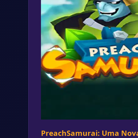
PreachSamurai: Uma Nova