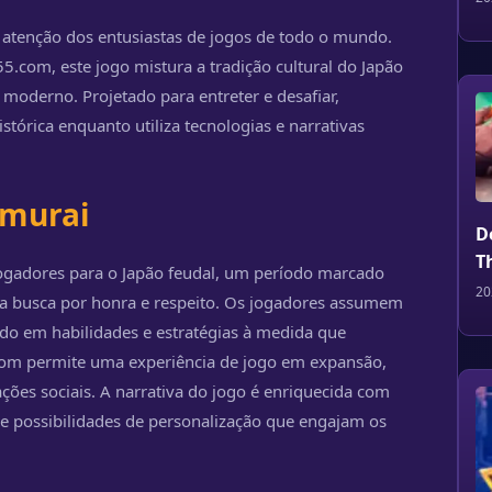
atenção dos entusiastas de jogos de todo o mundo.
.com, este jogo mistura a tradição cultural do Japão
moderno. Projetado para entreter e desafiar,
tórica enquanto utiliza tecnologias e narrativas
amurai
D
T
ogadores para o Japão feudal, um período marcado
20
 e a busca por honra e respeito. Os jogadores assumem
do em habilidades e estratégias à medida que
om permite uma experiência de jogo em expansão,
ões sociais. A narrativa do jogo é enriquecida com
 e possibilidades de personalização que engajam os