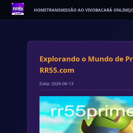
HOME
TRANSMISSÃO AO VIVO
BACARÁ ONLINE
J
Explorando o Mundo de P
RR55.com
Data: 2026-06-13