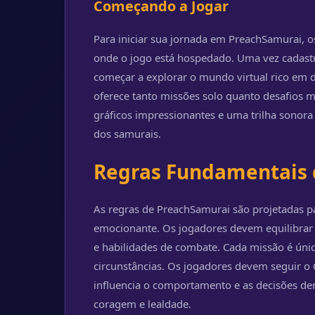
Começando a Jogar
Para iniciar sua jornada em PreachSamurai,
onde o jogo está hospedado. Uma vez cadastr
começar a explorar o mundo virtual rico em de
oferece tanto missões solo quanto desafios mu
gráficos impressionantes e uma trilha sonora
dos samurais.
Regras Fundamentais 
As regras de PreachSamurai são projetadas pa
emocionante. Os jogadores devem equilibrar 
e habilidades de combate. Cada missão é úni
circunstâncias. Os jogadores devem seguir o
influencia o comportamento e as decisões den
coragem e lealdade.