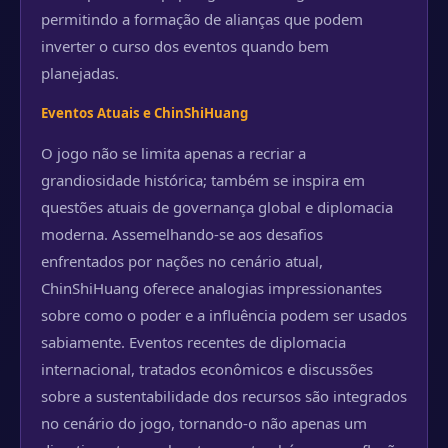
permitindo a formação de alianças que podem
inverter o curso dos eventos quando bem
planejadas.
Eventos Atuais e ChinShiHuang
O jogo não se limita apenas a recriar a
grandiosidade histórica; também se inspira em
questões atuais de governança global e diplomacia
moderna. Assemelhando-se aos desafios
enfrentados por nações no cenário atual,
ChinShiHuang oferece analogias impressionantes
sobre como o poder e a influência podem ser usados
sabiamente. Eventos recentes de diplomacia
internacional, tratados econômicos e discussões
sobre a sustentabilidade dos recursos são integrados
no cenário do jogo, tornando-o não apenas um