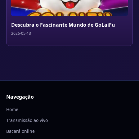
Descubra o Fascinante Mundo de GoLaiFu
2026-05-13
Navegação
Home
Transmissão ao vivo
Bacará online