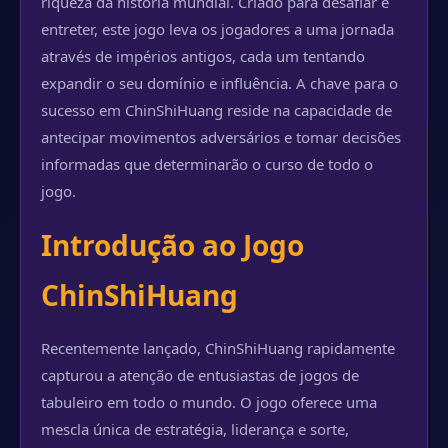
riqueza da história mundial. Criado para desafiar e
entreter, este jogo leva os jogadores a uma jornada
através de impérios antigos, cada um tentando
expandir o seu domínio e influência. A chave para o
sucesso em ChinShiHuang reside na capacidade de
antecipar movimentos adversários e tomar decisões
informadas que determinarão o curso de todo o
jogo.
Introdução ao Jogo
ChinShiHuang
Recentemente lançado, ChinShiHuang rapidamente
capturou a atenção de entusiastas de jogos de
tabuleiro em todo o mundo. O jogo oferece uma
mescla única de estratégia, liderança e sorte,