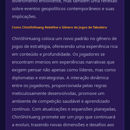
divertimento envolvente, mas também uma reflexão
sobre eventos geopolíticos contemporâneos e suas
implicações.
Como ChinShiHuang Redefine o Gênero de Jogos de Tabuleiro
ChinShiHuang coloca um novo padrão no gênero de
jogos de estratégia, oferecendo uma experiência rica
em conteúdo e profundidade. Os jogadores se
encontram imersos em experiências narrativas que
exigem pensar não apenas como líderes, mas como
diplomatas e estrategistas. A interação dinâmica
entre os jogadores, proporcionada pelas regras
meticulosamente desenvolvidas, promove um
ambiente de competição saudável e aprendizado
contínuo. Com atualizações e expansões planejadas,
ChinShiHuang promete ser um jogo que continuará
a evoluir, trazendo novas dimensões e desafios aos