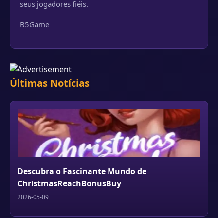
seus jogadores fiéis.
B5Game
Últimas Notícias
Descubra o Fascinante Mundo de
ChristmasReachBonusBuy
2026-05-09