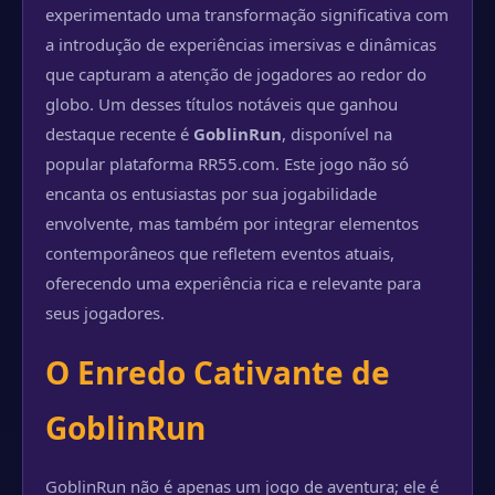
experimentado uma transformação significativa com
a introdução de experiências imersivas e dinâmicas
que capturam a atenção de jogadores ao redor do
globo. Um desses títulos notáveis que ganhou
destaque recente é
GoblinRun
, disponível na
popular plataforma RR55.com. Este jogo não só
encanta os entusiastas por sua jogabilidade
envolvente, mas também por integrar elementos
contemporâneos que refletem eventos atuais,
oferecendo uma experiência rica e relevante para
seus jogadores.
O Enredo Cativante de
GoblinRun
GoblinRun não é apenas um jogo de aventura; ele é