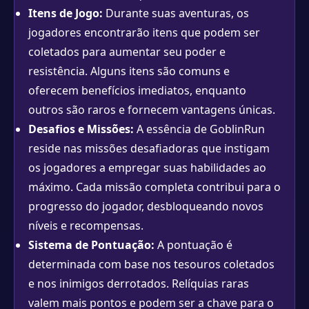
Itens de Jogo:
Durante suas aventuras, os
jogadores encontrarão itens que podem ser
coletados para aumentar seu poder e
resistência. Alguns itens são comuns e
oferecem benefícios imediatos, enquanto
outros são raros e fornecem vantagens únicas.
Desafios e Missões:
A essência de GoblinRun
reside nas missões desafiadoras que instigam
os jogadores a empregar suas habilidades ao
máximo. Cada missão completa contribui para o
progresso do jogador, desbloqueando novos
níveis e recompensas.
Sistema de Pontuação:
A pontuação é
determinada com base nos tesouros coletados
e nos inimigos derrotados. Relíquias raras
valem mais pontos e podem ser a chave para o