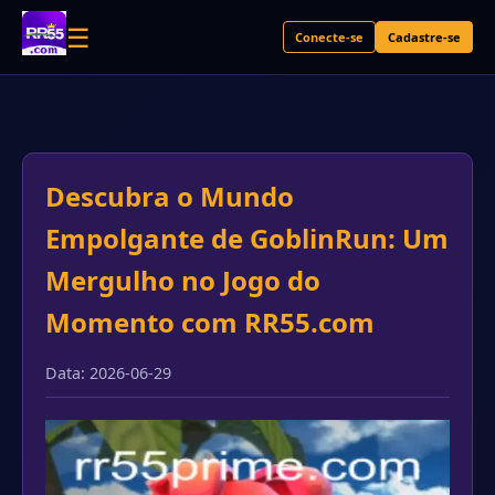
☰
Conecte-se
Cadastre-se
Descubra o Mundo
Empolgante de GoblinRun: Um
Mergulho no Jogo do
Momento com RR55.com
Data: 2026-06-29