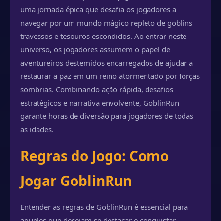
uma jornada épica que desafia os jogadores a
navegar por um mundo mágico repleto de goblins
travessos e tesouros escondidos. Ao entrar neste
universo, os jogadores assumem o papel de
aventureiros destemidos encarregados de ajudar a
restaurar a paz em um reino atormentado por forças
sombrias. Combinando ação rápida, desafios
estratégicos e narrativa envolvente, GoblinRun
garante horas de diversão para jogadores de todas
as idades.
Regras do Jogo: Como
Jogar GoblinRun
Entender as regras de GoblinRun é essencial para
aqueles que desejam se destacar e conquistar