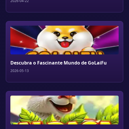
2026-04-22
Descubra o Fascinante Mundo de GoLaiFu
2026-05-13