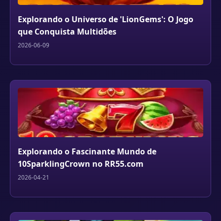
Explorando o Universo de 'LionGems': O Jogo
que Conquista Multidões
2026-06-09
Explorando o Fascinante Mundo de
10SparklingCrown no RR55.com
2026-04-21