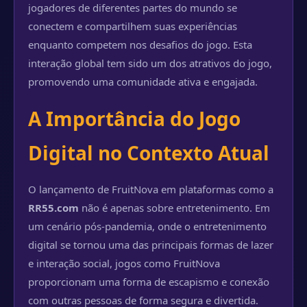
jogadores de diferentes partes do mundo se
conectem e compartilhem suas experiências
enquanto competem nos desafios do jogo. Esta
interação global tem sido um dos atrativos do jogo,
promovendo uma comunidade ativa e engajada.
A Importância do Jogo
Digital no Contexto Atual
O lançamento de FruitNova em plataformas como a
RR55.com
não é apenas sobre entretenimento. Em
um cenário pós-pandemia, onde o entretenimento
digital se tornou uma das principais formas de lazer
e interação social, jogos como FruitNova
proporcionam uma forma de escapismo e conexão
com outras pessoas de forma segura e divertida.