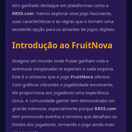
tem ganhado destaque em plataformas como a
RR55.com
. Vamos explorar esse jogo fascinante,
suas características e as regras que o tornam uma
excelente opção para os amantes de jogos digitais.
Introdução ao FruitNova
Imagine um mundo onde frutas ganham vida e
aventuras inesperadas te esperam a cada esquina.
Este é o universo que o jogo
FruitNova
oferece.
Com gráficos vibrantes e jogabilidade envolvente,
ele proporciona aos jogadores uma experiência
única. A comunidade gamer tem demonstrado um
grande interesse, especialmente porque
RR55.com
tem promovido eventos e torneios que desafiam os
limites dos jogadores, tornando o jogo ainda mais