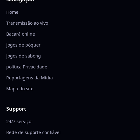
Home
Transmissão ao vivo
Bacará online
Jogos de pôquer
Jogos de sabong
política Privacidade
Reportagens da Mídia
Mapa do site
Support
24/7 serviço
Rede de suporte confiável