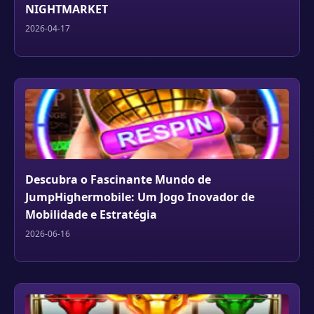
NIGHTMARKET
2026-04-17
Descubra o Fascinante Mundo de
JumpHighermobile: Um Jogo Inovador de
Mobilidade e Estratégia
2026-06-16