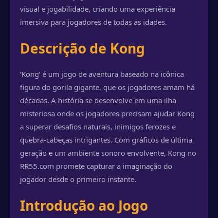
visual e jogabilidade, criando uma experiência
imersiva para jogadores de todas as idades.
Descrição de Kong
'Kong' é um jogo de aventura baseado na icônica
figura do gorila gigante, que os jogadores amam há
décadas. A história se desenvolve em uma ilha
misteriosa onde os jogadores precisam ajudar Kong
a superar desafios naturais, inimigos ferozes e
quebra-cabeças intrigantes. Com gráficos de última
geração e um ambiente sonoro envolvente, Kong no
RR55.com promete capturar a imaginação do
jogador desde o primeiro instante.
Introdução ao Jogo