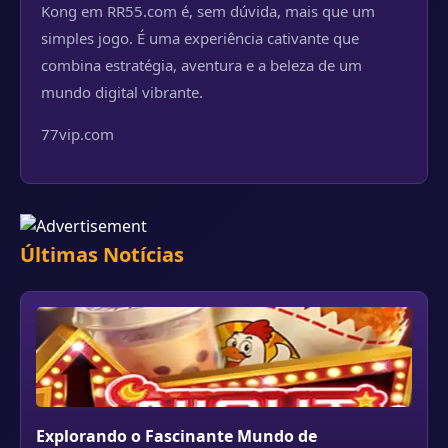
Kong em RR55.com é, sem dúvida, mais que um
simples jogo. É uma experiência cativante que
combina estratégia, aventura e a beleza de um
mundo digital vibrante.
77vip.com
Últimas Notícias
Explorando o Fascinante Mundo de