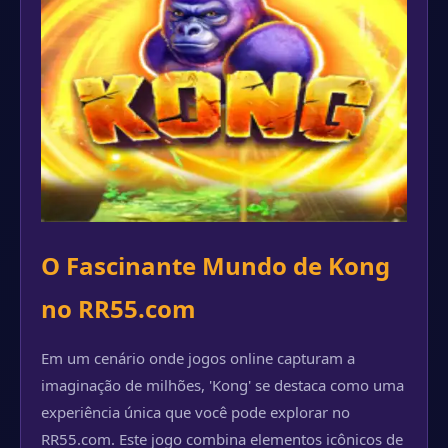
O Fascinante Mundo de Kong
no RR55.com
Em um cenário onde jogos online capturam a
imaginação de milhões, 'Kong' se destaca como uma
experiência única que você pode explorar no
RR55.com. Este jogo combina elementos icônicos de