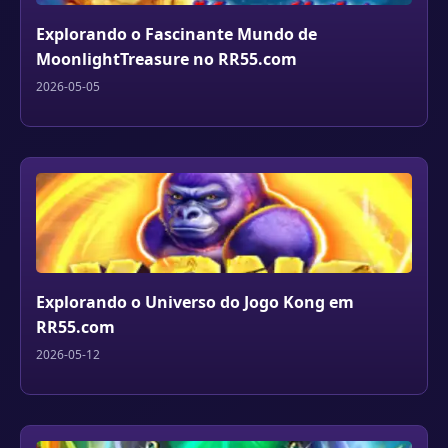
Explorando o Fascinante Mundo de
MoonlightTreasure no RR55.com
2026-05-05
Explorando o Universo do Jogo Kong em
RR55.com
2026-05-12