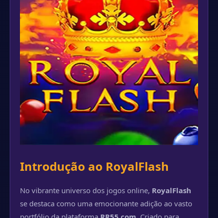
Introdução ao RoyalFlash
No vibrante universo dos jogos online,
RoyalFlash
se destaca como uma emocionante adição ao vasto
portfólio da plataforma
RR55.com
. Criado para