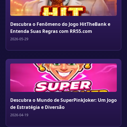
Descubra o Fenômeno do Jogo HitTheBank e
Entenda Suas Regras com RR55.com
2026-05-29
Descubra o Mundo de SuperPinkJoker: Um Jogo
de Estratégia e Diversão
2026-04-19