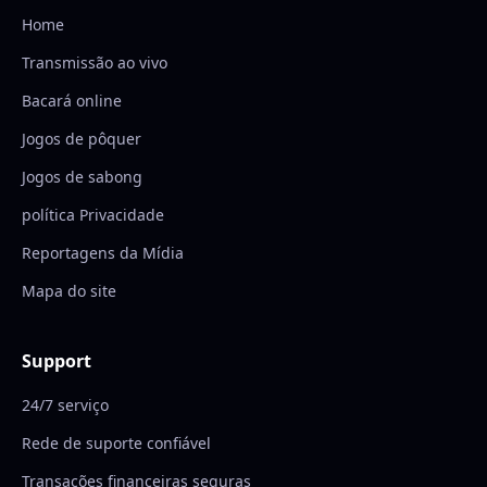
Home
Transmissão ao vivo
Bacará online
Jogos de pôquer
Jogos de sabong
política Privacidade
Reportagens da Mídia
Mapa do site
Support
24/7 serviço
Rede de suporte confiável
Transações financeiras seguras