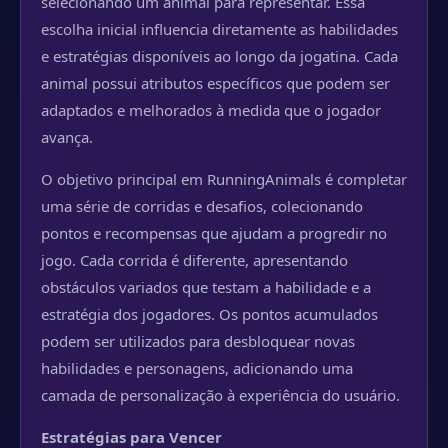
selecionando um animal para representar. Essa
escolha inicial influencia diretamente as habilidades
e estratégias disponíveis ao longo da jogatina. Cada
animal possui atributos específicos que podem ser
adaptados e melhorados à medida que o jogador
avança.
O objetivo principal em RunningAnimals é completar
uma série de corridas e desafios, colecionando
pontos e recompensas que ajudam a progredir no
jogo. Cada corrida é diferente, apresentando
obstáculos variados que testam a habilidade e a
estratégia dos jogadores. Os pontos acumulados
podem ser utilizados para desbloquear novas
habilidades e personagens, adicionando uma
camada de personalização à experiência do usuário.
Estratégias para Vencer