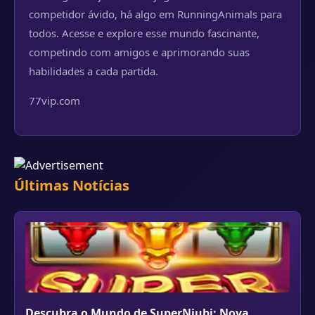
competidor ávido, há algo em RunningAnimals para
todos. Acesse e explore esse mundo fascinante,
competindo com amigos e aprimorando suas
habilidades a cada partida.
77vip.com
Últimas Notícias
Descubra o Mundo de SuperNiubi: Nova