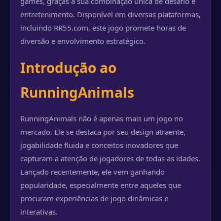
games, graças à sua combinação única de desafio e
entretenimento. Disponível em diversas plataformas,
incluindo RR55.com, este jogo promete horas de
diversão e envolvimento estratégico.
Introdução ao
RunningAnimals
RunningAnimals não é apenas mais um jogo no
mercado. Ele se destaca por seu design atraente,
jogabilidade fluida e conceitos inovadores que
capturam a atenção de jogadores de todas as idades.
Lançado recentemente, ele vem ganhando
popularidade, especialmente entre aqueles que
procuram experiências de jogo dinâmicas e
interativas.