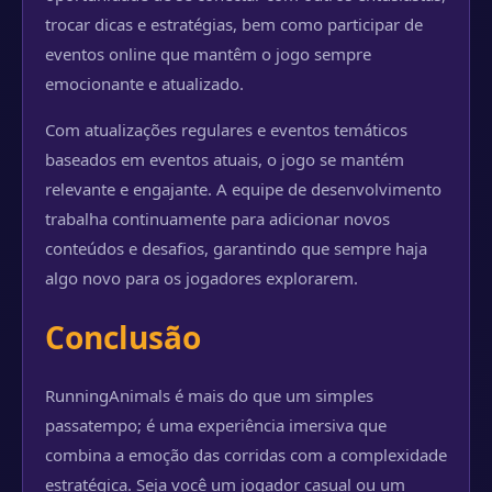
trocar dicas e estratégias, bem como participar de
eventos online que mantêm o jogo sempre
emocionante e atualizado.
Com atualizações regulares e eventos temáticos
baseados em eventos atuais, o jogo se mantém
relevante e engajante. A equipe de desenvolvimento
trabalha continuamente para adicionar novos
conteúdos e desafios, garantindo que sempre haja
algo novo para os jogadores explorarem.
Conclusão
RunningAnimals é mais do que um simples
passatempo; é uma experiência imersiva que
combina a emoção das corridas com a complexidade
estratégica. Seja você um jogador casual ou um